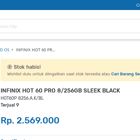
C
D OS
INFINIX HOT 60 PR…
Stok habis!
Wishlist dulu untuk diingatkan saat stok tersedia atau
Cari Barang S
INFINIX HOT 60 PRO 8/256GB SLEEK BLACK
HOT60P 8256.A.K/BL
Terjual 9
Rp. 2.569.000