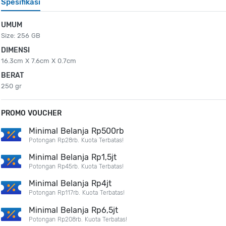
Spesifikasi
UMUM
Size: 256 GB
DIMENSI
16.3cm X 7.6cm X 0.7cm
BERAT
250 gr
PROMO VOUCHER
Minimal Belanja Rp500rb
Potongan Rp28rb. Kuota Terbatas!
Minimal Belanja Rp1,5jt
Potongan Rp45rb. Kuota Terbatas!
Minimal Belanja Rp4jt
Potongan Rp117rb. Kuota Terbatas!
Minimal Belanja Rp6,5jt
Potongan Rp208rb. Kuota Terbatas!