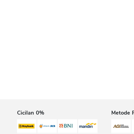
Cicilan 0%
Metode 