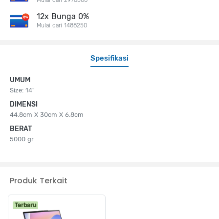
12x Bunga 0%
Mulai dari 1488250
Spesifikasi
UMUM
Size: 14"
DIMENSI
44.8cm X 30cm X 6.8cm
BERAT
5000 gr
Produk Terkait
Terbaru