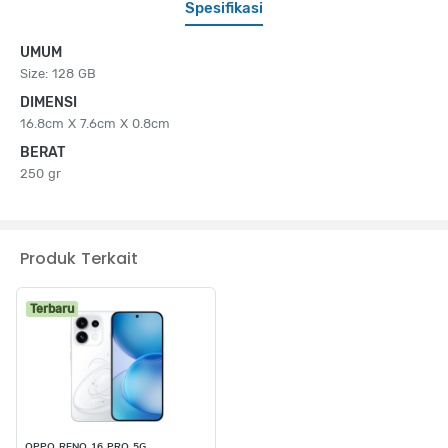
Spesifikasi
UMUM
Size: 128 GB
DIMENSI
16.8cm X 7.6cm X 0.8cm
BERAT
250 gr
Produk Terkait
Terbaru
OPPO RENO 16 PRO 5G