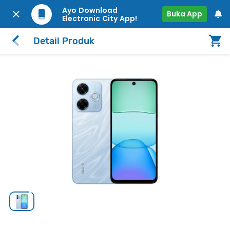
Ayo Download
Buka App
Electronic City App!
Detail Produk