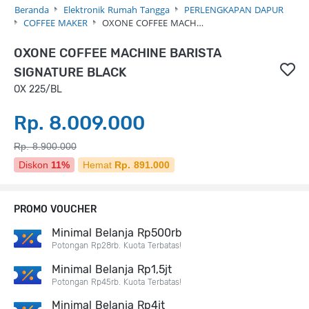
Beranda
Elektronik Rumah Tangga
PERLENGKAPAN DAPUR
COFFEE MAKER
OXONE COFFEE MACH…
OXONE COFFEE MACHINE BARISTA
SIGNATURE BLACK
OX 225/BL
Rp. 8.009.000
Rp. 8.900.000
Diskon
11%
Hemat
Rp. 891.000
PROMO VOUCHER
Minimal Belanja Rp500rb
Potongan Rp28rb. Kuota Terbatas!
Minimal Belanja Rp1,5jt
Potongan Rp45rb. Kuota Terbatas!
Minimal Belanja Rp4jt