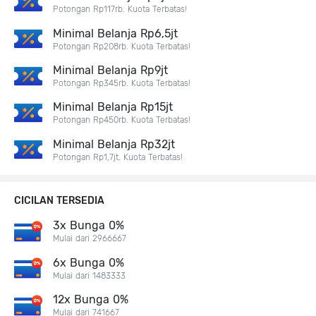
Potongan Rp117rb. Kuota Terbatas!
Minimal Belanja Rp6,5jt
Potongan Rp208rb. Kuota Terbatas!
Minimal Belanja Rp9jt
Potongan Rp345rb. Kuota Terbatas!
Minimal Belanja Rp15jt
Potongan Rp450rb. Kuota Terbatas!
Minimal Belanja Rp32jt
Potongan Rp1,7jt. Kuota Terbatas!
CICILAN TERSEDIA
3x Bunga 0%
Mulai dari 2966667
6x Bunga 0%
Mulai dari 1483333
12x Bunga 0%
Mulai dari 741667