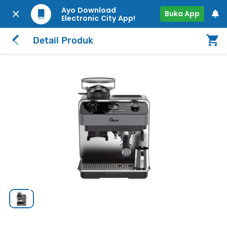
Ayo Download
Buka App
Electronic City App!
Detail Produk