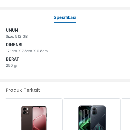
Spesifikasi
UMUM
Size: 512 GB
DIMENSI
17.1cm X 7.8cm X 0.8cm
BERAT
250 gr
Produk Terkait