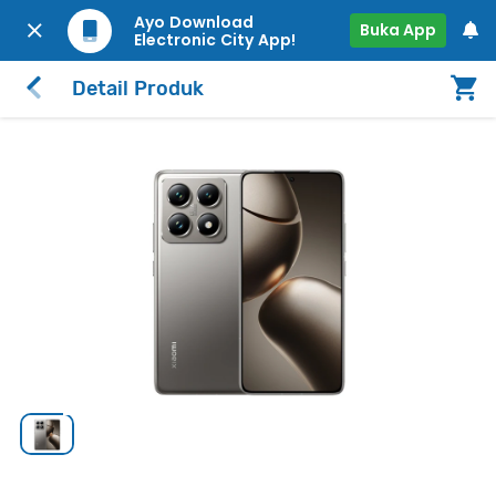
Ayo Download
Buka App
Electronic City App!
Detail Produk