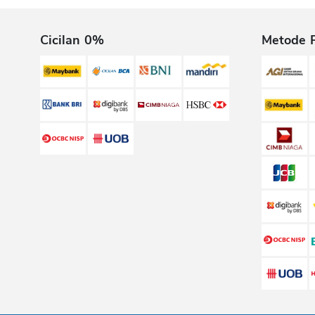
Cicilan 0%
Metode 