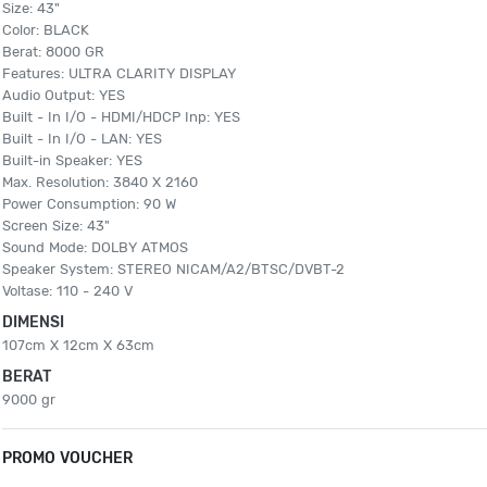
Size: 43"
Color: BLACK
Berat: 8000 GR
Features: ULTRA CLARITY DISPLAY
Audio Output: YES
Built - In I/O - HDMI/HDCP Inp: YES
Built - In I/O - LAN: YES
Built-in Speaker: YES
Max. Resolution: 3840 X 2160
Power Consumption: 90 W
Screen Size: 43"
Sound Mode: DOLBY ATMOS
Speaker System: STEREO NICAM/A2/BTSC/DVBT-2
Voltase: 110 - 240 V
DIMENSI
107cm X 12cm X 63cm
BERAT
9000 gr
PROMO VOUCHER