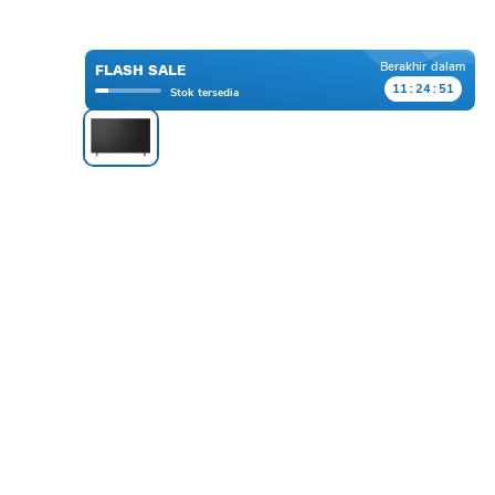
Berakhir dalam
FLASH SALE
11
:
24
:
51
Stok tersedia