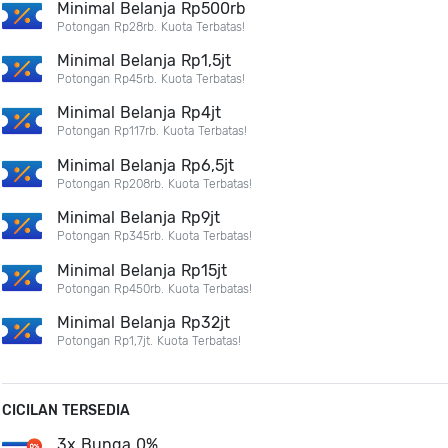
Minimal Belanja Rp500rb
Potongan Rp28rb. Kuota Terbatas!
Minimal Belanja Rp1,5jt
Potongan Rp45rb. Kuota Terbatas!
Minimal Belanja Rp4jt
Potongan Rp117rb. Kuota Terbatas!
Minimal Belanja Rp6,5jt
Potongan Rp208rb. Kuota Terbatas!
Minimal Belanja Rp9jt
Potongan Rp345rb. Kuota Terbatas!
Minimal Belanja Rp15jt
Potongan Rp450rb. Kuota Terbatas!
Minimal Belanja Rp32jt
Potongan Rp1,7jt. Kuota Terbatas!
CICILAN TERSEDIA
3x Bunga 0%