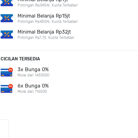
Potongan Rp345rb. Kuota Terbatas!
Minimal Belanja Rp15jt
Potongan Rp450rb. Kuota Terbatas!
Minimal Belanja Rp32jt
Potongan Rp1,7jt. Kuota Terbatas!
CICILAN TERSEDIA
3x Bunga 0%
Mulai dari 1433000
6x Bunga 0%
Mulai dari 716500