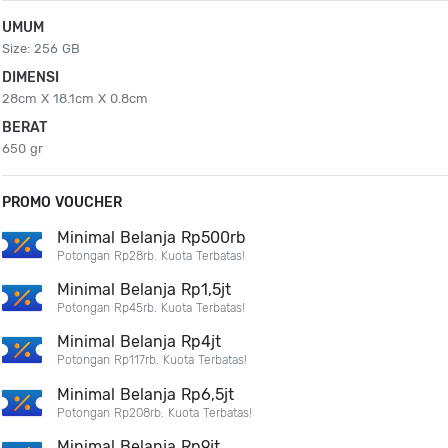
UMUM
Size: 256 GB
DIMENSI
28cm X 18.1cm X 0.8cm
BERAT
650 gr
PROMO VOUCHER
Minimal Belanja Rp500rb
Potongan Rp28rb. Kuota Terbatas!
Minimal Belanja Rp1,5jt
Potongan Rp45rb. Kuota Terbatas!
Minimal Belanja Rp4jt
Potongan Rp117rb. Kuota Terbatas!
Minimal Belanja Rp6,5jt
Potongan Rp208rb. Kuota Terbatas!
Minimal Belanja Rp9jt