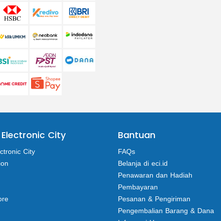
 Electronic City
Bantuan
ctronic City
FAQs
ion
Belanja di eci.id
Penawaran dan Hadiah
Pembayaran
ore
Pesanan & Pengiriman
Pengembalian Barang & Dana