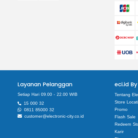
Layanan Pelanggan
eci.id By
Setiap Hari 09.00 - 22.00 WIB
Tentang Ele
Store Locat
15 000 32
Promo
0811 85000 32
customer@electronic-city.co.id
Flash Sale
Redeem St
Karir