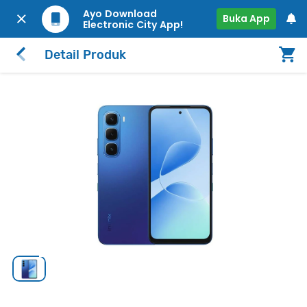
Ayo Download
Buka App
Electronic City App!
Detail Produk