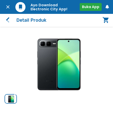
Ayo Download
Buka App
Electronic City App!
Detail Produk