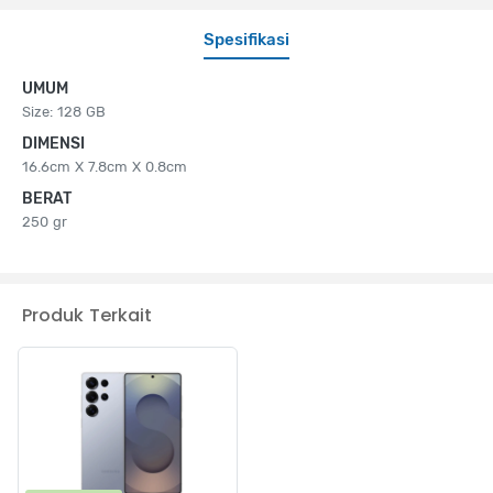
Spesifikasi
UMUM
Size: 128 GB
DIMENSI
16.6cm X 7.8cm X 0.8cm
BERAT
250 gr
Produk Terkait