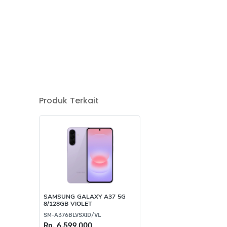
Produk Terkait
SAMSUNG GALAXY A37 5G
8/128GB VIOLET
SM-A376BLVSXID/VL
Rp. 6.599.000