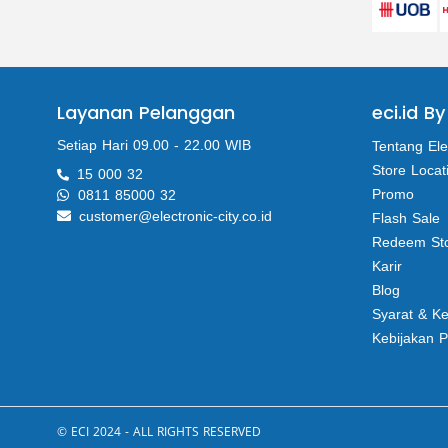
Layanan Pelanggan
eci.id By
Setiap Hari 09.00 - 22.00 WIB
Tentang Ele
Store Locat
15 000 32
Promo
0811 85000 32
customer@electronic-city.co.id
Flash Sale
Redeem St
Karir
Blog
Syarat & K
Kebijakan P
© ECI 2024 - ALL RIGHTS RESERVED