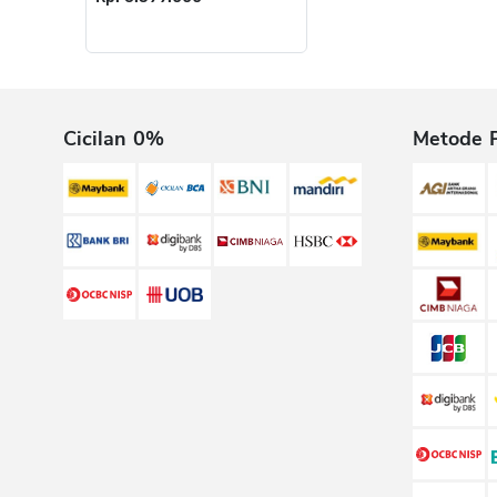
Cicilan 0%
Metode 