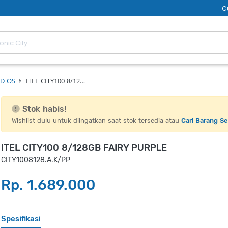
C
D OS
ITEL CITY100 8/12…
Stok habis!
Wishlist dulu untuk diingatkan saat stok tersedia atau
Cari Barang S
ITEL CITY100 8/128GB FAIRY PURPLE
CITY1008128.A.K/PP
Rp. 1.689.000
Spesifikasi