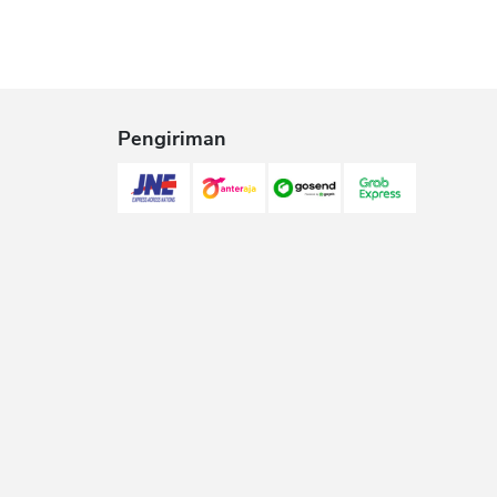
Pengiriman