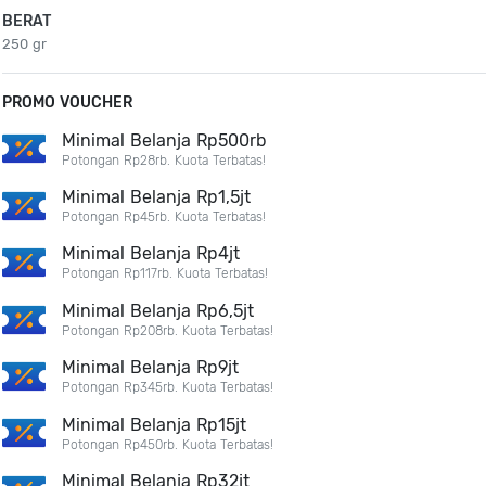
BERAT
250 gr
PROMO VOUCHER
Minimal Belanja Rp500rb
Potongan Rp28rb. Kuota Terbatas!
Minimal Belanja Rp1,5jt
Potongan Rp45rb. Kuota Terbatas!
Minimal Belanja Rp4jt
Potongan Rp117rb. Kuota Terbatas!
Minimal Belanja Rp6,5jt
Potongan Rp208rb. Kuota Terbatas!
Minimal Belanja Rp9jt
Potongan Rp345rb. Kuota Terbatas!
Minimal Belanja Rp15jt
Potongan Rp450rb. Kuota Terbatas!
Minimal Belanja Rp32jt