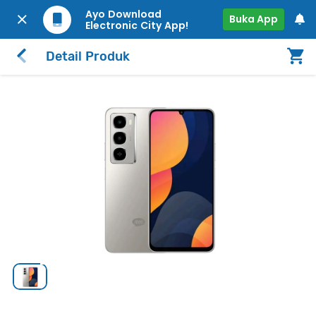
Ayo Download
Buka App
Electronic City App!
Detail Produk