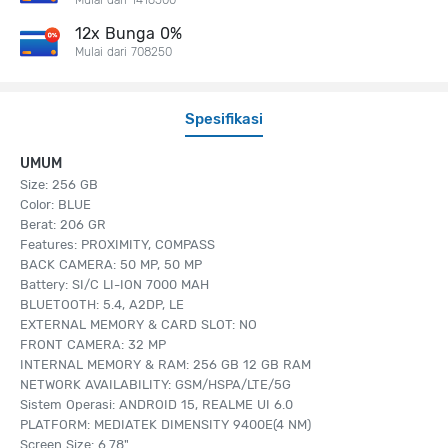
12x Bunga 0%
Mulai dari 708250
Spesifikasi
UMUM
Size: 256 GB
Color: BLUE
Berat: 206 GR
Features: PROXIMITY, COMPASS
BACK CAMERA: 50 MP, 50 MP
Battery: SI/C LI-ION 7000 MAH
BLUETOOTH: 5.4, A2DP, LE
EXTERNAL MEMORY & CARD SLOT: NO
FRONT CAMERA: 32 MP
INTERNAL MEMORY & RAM: 256 GB 12 GB RAM
NETWORK AVAILABILITY: GSM/HSPA/LTE/5G
Sistem Operasi: ANDROID 15, REALME UI 6.0
PLATFORM: MEDIATEK DIMENSITY 9400E(4 NM)
Screen Size: 6.78"