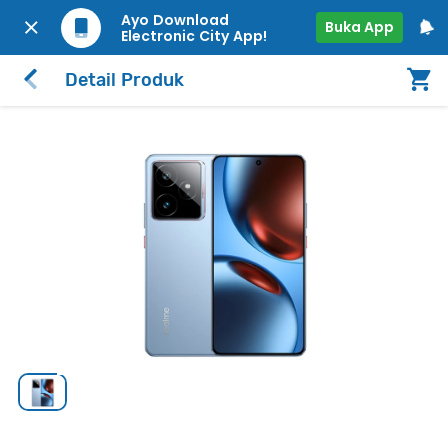
Ayo Download
Buka App
Electronic City App!
Detail Produk