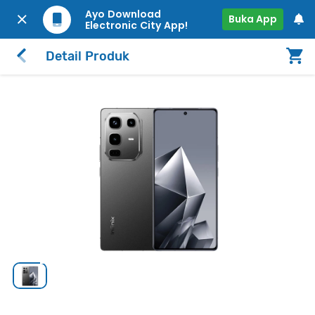
Ayo Download
Buka App
Electronic City App!
Detail Produk