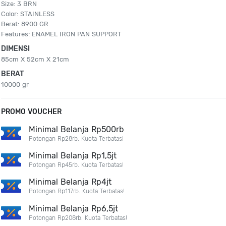
Size: 3 BRN
Color: STAINLESS
Berat: 8900 GR
Features: ENAMEL IRON PAN SUPPORT
DIMENSI
85cm X 52cm X 21cm
BERAT
10000 gr
PROMO VOUCHER
Minimal Belanja Rp500rb
Potongan Rp28rb. Kuota Terbatas!
Minimal Belanja Rp1,5jt
Potongan Rp45rb. Kuota Terbatas!
Minimal Belanja Rp4jt
Potongan Rp117rb. Kuota Terbatas!
Minimal Belanja Rp6,5jt
Potongan Rp208rb. Kuota Terbatas!