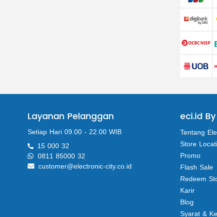
Layanan Pelanggan
eci.id By
Setiap Hari 09.00 - 22.00 WIB
Tentang Ele
Store Locat
15 000 32
Promo
0811 85000 32
customer@electronic-city.co.id
Flash Sale
Redeem St
Karir
Blog
Syarat & K