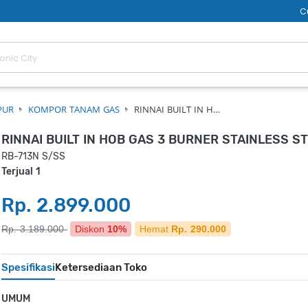
C
PUR
KOMPOR TANAM GAS
RINNAI BUILT IN H…
RINNAI BUILT IN HOB GAS 3 BURNER STAINLESS S
RB-713N S/SS
Terjual 1
Rp. 2.899.000
Rp. 3.189.000
Diskon
10%
Hemat
Rp. 290.000
Spesifikasi
Ketersediaan Toko
UMUM