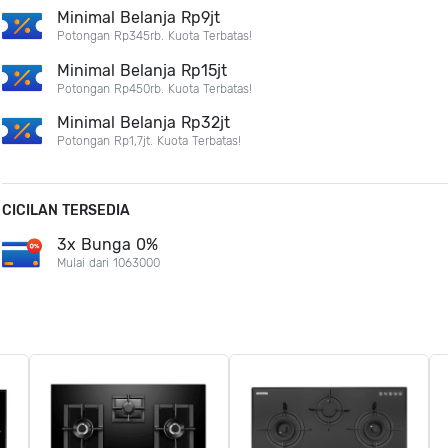
Minimal Belanja Rp9jt
Potongan Rp345rb. Kuota Terbatas!
Minimal Belanja Rp15jt
Potongan Rp450rb. Kuota Terbatas!
Minimal Belanja Rp32jt
Potongan Rp1,7jt. Kuota Terbatas!
CICILAN TERSEDIA
3x Bunga 0%
Mulai dari 1063000