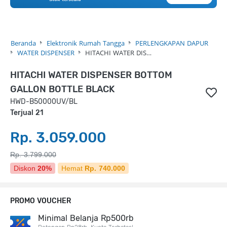
Beranda
Elektronik Rumah Tangga
PERLENGKAPAN DAPUR
WATER DISPENSER
HITACHI WATER DIS…
HITACHI WATER DISPENSER BOTTOM
GALLON BOTTLE BLACK
HWD-B50000UV/BL
Terjual 21
Rp. 3.059.000
Rp. 3.799.000
Diskon
20%
Hemat
Rp. 740.000
PROMO VOUCHER
Minimal Belanja Rp500rb