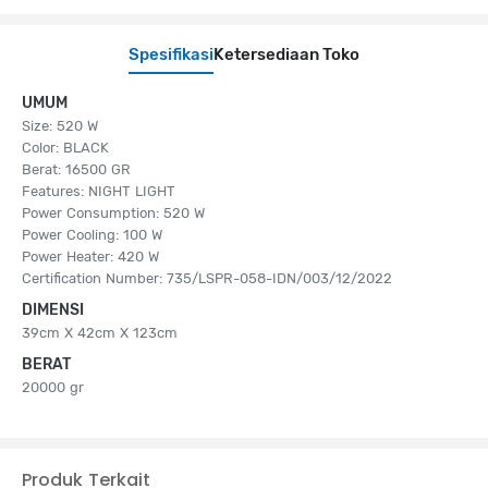
Spesifikasi
Ketersediaan Toko
UMUM
Size: 520 W
Color: BLACK
Berat: 16500 GR
Features: NIGHT LIGHT
Power Consumption: 520 W
Power Cooling: 100 W
Power Heater: 420 W
Certification Number: 735/LSPR-058-IDN/003/12/2022
DIMENSI
39cm X 42cm X 123cm
BERAT
20000 gr
Produk Terkait