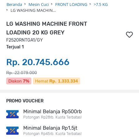
Beranda
Mesin Cuci
FRONT LOADING
>7.5 KG
LG WASHING MACHIN…
LG WASHING MACHINE FRONT
LOADING 20 KG GREY
F2520RNTGA1/GY
Terjual 1
Rp. 20.745.666
Rp. 22.079.000
Diskon
7%
Hemat
Rp. 1.333.334
PROMO VOUCHER
Minimal Belanja Rp500rb
Potongan Rp28rb. Kuota Terbatas!
Minimal Belanja Rp1,5jt
Potongan Rp45rb. Kuota Terbatas!