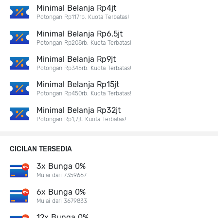
Minimal Belanja Rp4jt
Potongan Rp117rb. Kuota Terbatas!
Minimal Belanja Rp6,5jt
Potongan Rp208rb. Kuota Terbatas!
Minimal Belanja Rp9jt
Potongan Rp345rb. Kuota Terbatas!
Minimal Belanja Rp15jt
Potongan Rp450rb. Kuota Terbatas!
Minimal Belanja Rp32jt
Potongan Rp1,7jt. Kuota Terbatas!
CICILAN TERSEDIA
3x Bunga 0%
Mulai dari 7359667
6x Bunga 0%
Mulai dari 3679833
12x Bunga 0%