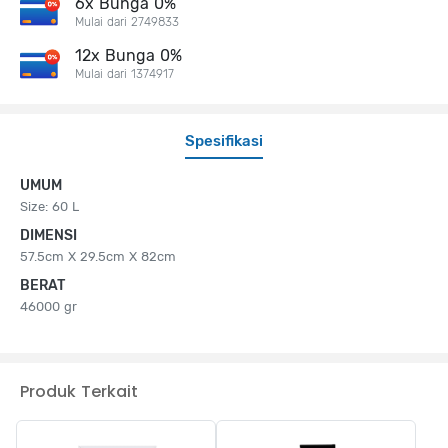
6x Bunga 0%
Mulai dari 2749833
12x Bunga 0%
Mulai dari 1374917
Spesifikasi
UMUM
Size: 60 L
DIMENSI
57.5cm X 29.5cm X 82cm
BERAT
46000 gr
Produk Terkait