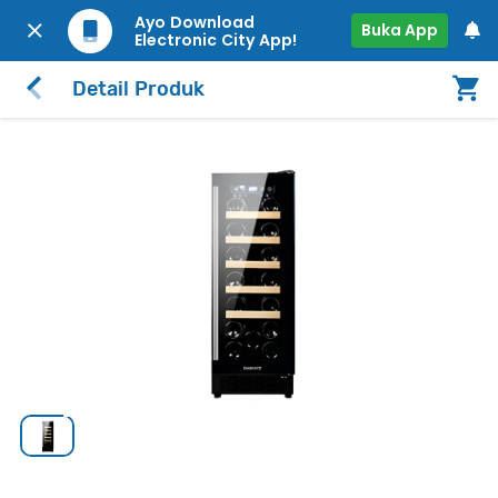
Ayo Download
Buka App
Electronic City App!
Detail Produk