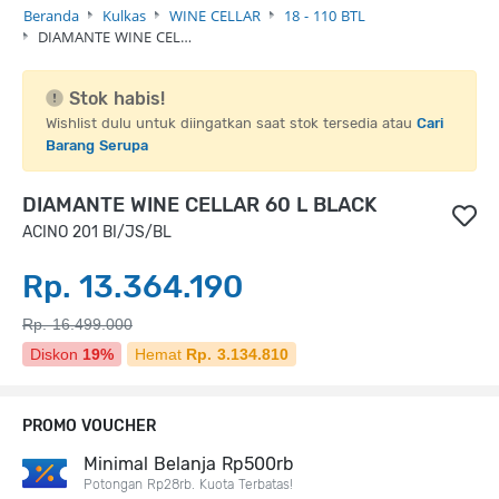
Beranda
Kulkas
WINE CELLAR
18 - 110 BTL
DIAMANTE WINE CEL…
Stok habis!
Wishlist dulu untuk diingatkan saat stok tersedia atau
Cari
Barang Serupa
DIAMANTE WINE CELLAR 60 L BLACK
ACINO 201 BI/JS/BL
Rp. 13.364.190
Rp. 16.499.000
Diskon
19%
Hemat
Rp. 3.134.810
PROMO VOUCHER
Minimal Belanja Rp500rb
Potongan Rp28rb. Kuota Terbatas!