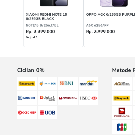
XIAOMI REDMI NOTE 15
OPPO A6X 6/256GB PURPL
8/256GB BLACK
NOTE15 8/256.T/BL
A6X 6256/PP
Rp. 3.399.000
Rp. 3.999.000
Terjual 3
Cicilan 0%
Metode 