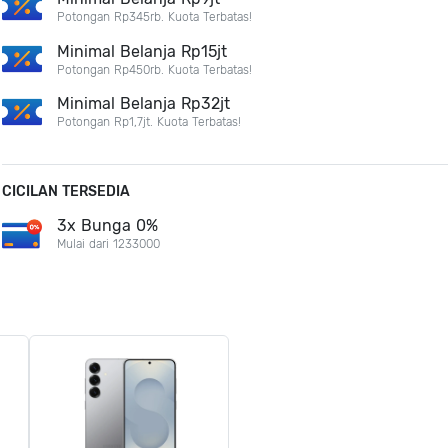
Potongan Rp345rb. Kuota Terbatas!
Minimal Belanja Rp15jt
Potongan Rp450rb. Kuota Terbatas!
Minimal Belanja Rp32jt
Potongan Rp1,7jt. Kuota Terbatas!
CICILAN TERSEDIA
3x Bunga 0%
Mulai dari 1233000