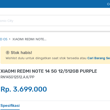
C
D OS
XIAOMI REDMI NOTE…
Stok habis!
Wishlist dulu untuk diingatkan saat stok tersedia atau
Cari Barang S
XIAOMI REDMI NOTE 14 5G 12/512GB PURPLE
RN145G12512.A.K/PP
Rp. 3.699.000
Spesifikasi