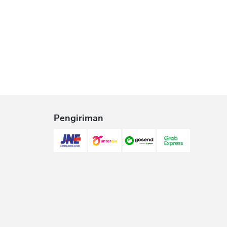
Pengiriman