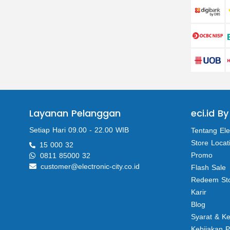
Layanan Pelanggan
eci.id By
Setiap Hari 09.00 - 22.00 WIB
Tentang Ele
Store Locat
15 000 32
Promo
0811 85000 32
customer@electronic-city.co.id
Flash Sale
Redeem St
Karir
Blog
Syarat & K
Kebijakan P