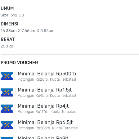
UMUM
Size: 512 GB
DIMENSI
16.33cm X 7.66cm X 0.82cm
BERAT
250 gr
PROMO VOUCHER
Minimal Belanja Rp500rb
Potongan Rp28rb. Kuota Terbatas!
Minimal Belanja Rp1,5jt
Potongan Rp45rb. Kuota Terbatas!
Minimal Belanja Rp4jt
Potongan Rp117rb. Kuota Terbatas!
Minimal Belanja Rp6,5jt
Potongan Rp208rb. Kuota Terbatas!
Minimal Belanja Rp9jt