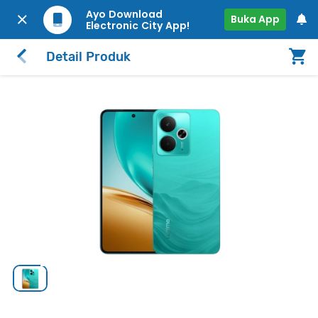
Ayo Download
Buka App
Electronic City App!
Detail Produk