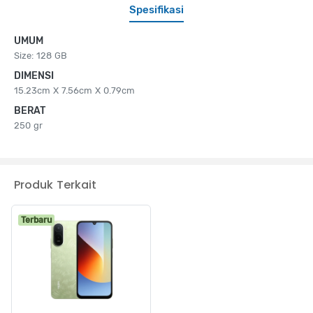
Spesifikasi
UMUM
Size: 128 GB
DIMENSI
15.23cm X 7.56cm X 0.79cm
BERAT
250 gr
Produk Terkait
Terbaru