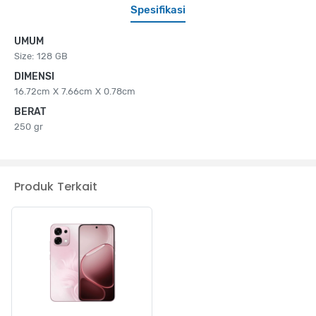
Spesifikasi
UMUM
Size: 128 GB
DIMENSI
16.72cm X 7.66cm X 0.78cm
BERAT
250 gr
Produk Terkait