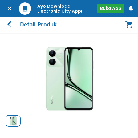
Ayo Download
Buka App
Electronic City App!
Detail Produk