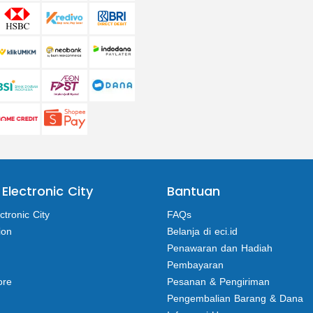
 Electronic City
Bantuan
ctronic City
FAQs
ion
Belanja di eci.id
Penawaran dan Hadiah
Pembayaran
ore
Pesanan & Pengiriman
Pengembalian Barang & Dana