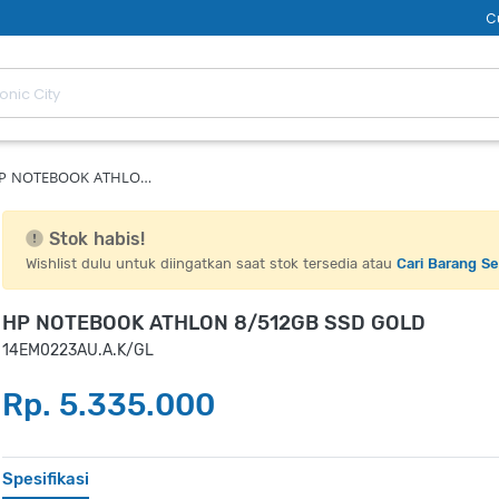
C
P NOTEBOOK ATHLO…
Stok habis!
Wishlist dulu untuk diingatkan saat stok tersedia atau
Cari Barang S
HP NOTEBOOK ATHLON 8/512GB SSD GOLD
14EM0223AU.A.K/GL
Rp. 5.335.000
Spesifikasi