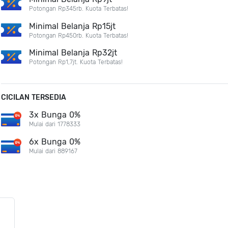
Potongan Rp345rb. Kuota Terbatas!
Minimal Belanja Rp15jt
Potongan Rp450rb. Kuota Terbatas!
Minimal Belanja Rp32jt
Potongan Rp1,7jt. Kuota Terbatas!
CICILAN TERSEDIA
3x Bunga 0%
Mulai dari 1778333
6x Bunga 0%
Mulai dari 889167