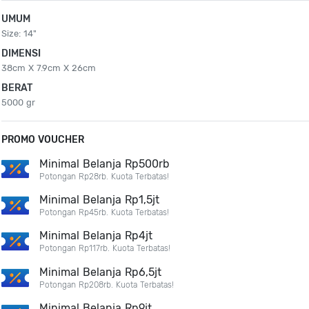
UMUM
Size: 14"
DIMENSI
38cm X 7.9cm X 26cm
BERAT
5000 gr
PROMO VOUCHER
Minimal Belanja Rp500rb
Potongan Rp28rb. Kuota Terbatas!
Minimal Belanja Rp1,5jt
Potongan Rp45rb. Kuota Terbatas!
Minimal Belanja Rp4jt
Potongan Rp117rb. Kuota Terbatas!
Minimal Belanja Rp6,5jt
Potongan Rp208rb. Kuota Terbatas!
Minimal Belanja Rp9jt