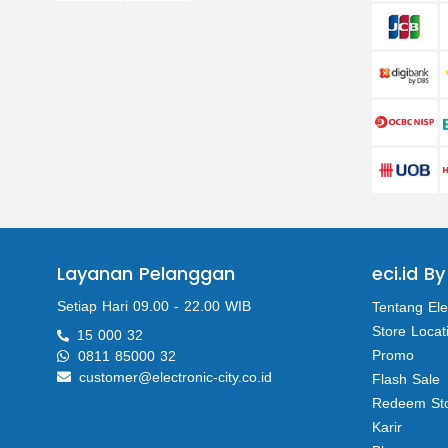
Layanan Pelanggan
eci.id By
Setiap Hari 09.00 - 22.00 WIB
Tentang Ele
Store Locat
15 000 32
Promo
0811 85000 32
customer@electronic-city.co.id
Flash Sale
Redeem St
Karir