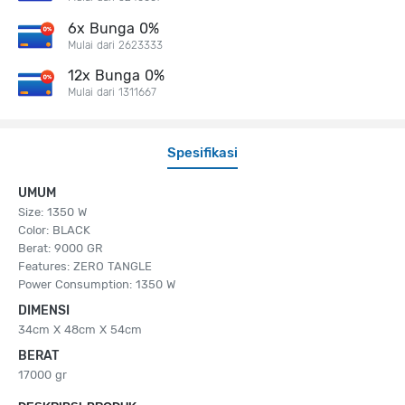
6x Bunga 0%
Mulai dari 2623333
12x Bunga 0%
Mulai dari 1311667
Spesifikasi
UMUM
Size: 1350 W
Color: BLACK
Berat: 9000 GR
Features: ZERO TANGLE
Power Consumption: 1350 W
DIMENSI
34cm X 48cm X 54cm
BERAT
17000 gr