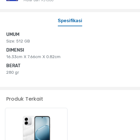
Spesifikasi
UMUM
Size: 512 GB
DIMENSI
16.33cm X 7.66cm X 0.82cm
BERAT
280 gr
Produk Terkait