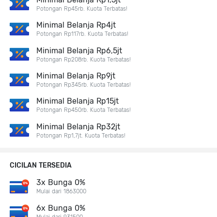
Potongan Rp45rb. Kuota Terbatas!
Minimal Belanja Rp4jt
Potongan Rp117rb. Kuota Terbatas!
Minimal Belanja Rp6,5jt
Potongan Rp208rb. Kuota Terbatas!
Minimal Belanja Rp9jt
Potongan Rp345rb. Kuota Terbatas!
Minimal Belanja Rp15jt
Potongan Rp450rb. Kuota Terbatas!
Minimal Belanja Rp32jt
Potongan Rp1,7jt. Kuota Terbatas!
CICILAN TERSEDIA
3x Bunga 0%
Mulai dari 1863000
6x Bunga 0%
Mulai dari 931500