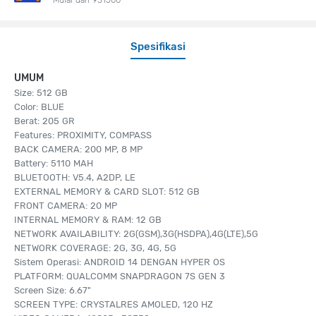
Spesifikasi
UMUM
Size: 512 GB
Color: BLUE
Berat: 205 GR
Features: PROXIMITY, COMPASS
BACK CAMERA: 200 MP, 8 MP
Battery: 5110 MAH
BLUETOOTH: V5.4, A2DP, LE
EXTERNAL MEMORY & CARD SLOT: 512 GB
FRONT CAMERA: 20 MP
INTERNAL MEMORY & RAM: 12 GB
NETWORK AVAILABILITY: 2G(GSM),3G(HSDPA),4G(LTE),5G
NETWORK COVERAGE: 2G, 3G, 4G, 5G
Sistem Operasi: ANDROID 14 DENGAN HYPER OS
PLATFORM: QUALCOMM SNAPDRAGON 7S GEN 3
Screen Size: 6.67"
SCREEN TYPE: CRYSTALRES AMOLED, 120 HZ