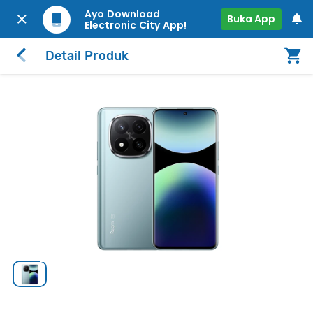
Ayo Download
Buka App
Electronic City App!
Detail Produk