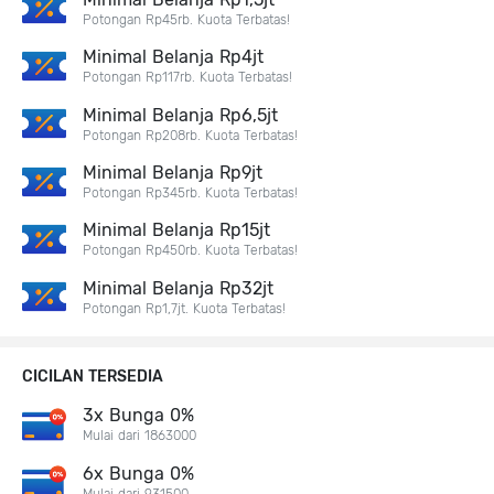
Potongan Rp45rb. Kuota Terbatas!
Minimal Belanja Rp4jt
Potongan Rp117rb. Kuota Terbatas!
Minimal Belanja Rp6,5jt
Potongan Rp208rb. Kuota Terbatas!
Minimal Belanja Rp9jt
Potongan Rp345rb. Kuota Terbatas!
Minimal Belanja Rp15jt
Potongan Rp450rb. Kuota Terbatas!
Minimal Belanja Rp32jt
Potongan Rp1,7jt. Kuota Terbatas!
CICILAN TERSEDIA
3x Bunga 0%
Mulai dari 1863000
6x Bunga 0%
Mulai dari 931500