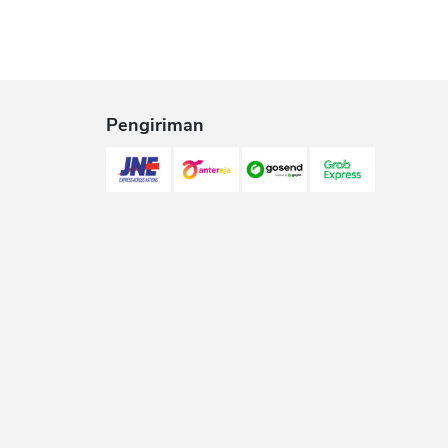
Pengiriman