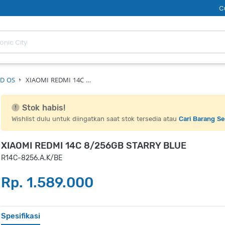
C
D OS
XIAOMI REDMI 14C …
Stok habis!
Wishlist dulu untuk diingatkan saat stok tersedia atau
Cari Barang S
XIAOMI REDMI 14C 8/256GB STARRY BLUE
R14C-8256.A.K/BE
Rp. 1.589.000
Spesifikasi