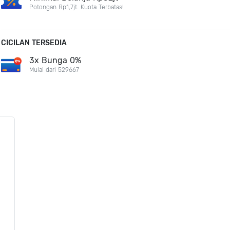
Potongan Rp1,7jt. Kuota Terbatas!
CICILAN TERSEDIA
3x Bunga 0%
Mulai dari 529667