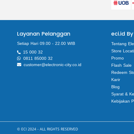
Layanan Pelanggan
eci.id By
Setiap Hari 09.00 - 22.00 WIB
Tentang Ele
Store Locat
15 000 32
Promo
0811 85000 32
customer@electronic-city.co.id
Flash Sale
Redeem St
Karir
Blog
Syarat & K
Kebijakan P
© ECI 2024 - ALL RIGHTS RESERVED