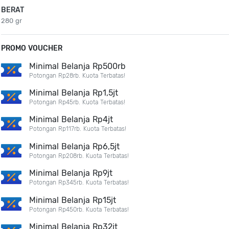
BERAT
280 gr
PROMO VOUCHER
Minimal Belanja Rp500rb
Potongan Rp28rb. Kuota Terbatas!
Minimal Belanja Rp1,5jt
Potongan Rp45rb. Kuota Terbatas!
Minimal Belanja Rp4jt
Potongan Rp117rb. Kuota Terbatas!
Minimal Belanja Rp6,5jt
Potongan Rp208rb. Kuota Terbatas!
Minimal Belanja Rp9jt
Potongan Rp345rb. Kuota Terbatas!
Minimal Belanja Rp15jt
Potongan Rp450rb. Kuota Terbatas!
Minimal Belanja Rp32jt