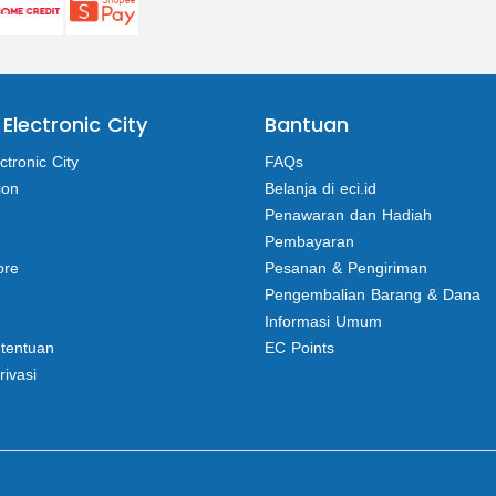
 Electronic City
Bantuan
ctronic City
FAQs
ion
Belanja di eci.id
Penawaran dan Hadiah
Pembayaran
ore
Pesanan & Pengiriman
Pengembalian Barang & Dana
Informasi Umum
etentuan
EC Points
rivasi