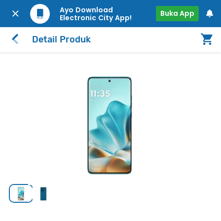
Ayo Download
Buka App
Electronic City App!
Detail Produk