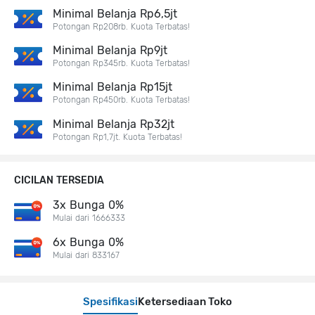
Minimal Belanja Rp6,5jt
Potongan Rp208rb. Kuota Terbatas!
Minimal Belanja Rp9jt
Potongan Rp345rb. Kuota Terbatas!
Minimal Belanja Rp15jt
Potongan Rp450rb. Kuota Terbatas!
Minimal Belanja Rp32jt
Potongan Rp1,7jt. Kuota Terbatas!
CICILAN TERSEDIA
3x Bunga 0%
Mulai dari 1666333
6x Bunga 0%
Mulai dari 833167
Spesifikasi
Ketersediaan Toko