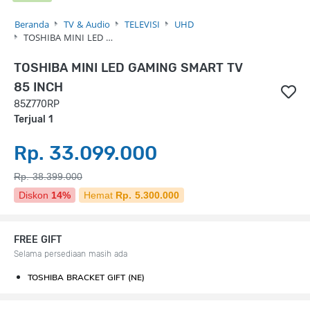
Beranda
TV & Audio
TELEVISI
UHD
TOSHIBA MINI LED …
TOSHIBA MINI LED GAMING SMART TV
85 INCH
85Z770RP
Terjual 1
Rp. 33.099.000
Rp. 38.399.000
Diskon
14%
Hemat
Rp. 5.300.000
FREE GIFT
Selama persediaan masih ada
TOSHIBA BRACKET GIFT (NE)