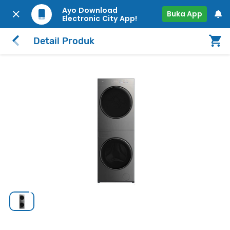
Ayo Download
Buka App
Electronic City App!
Detail Produk