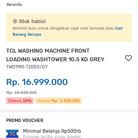
Beranda
Stok habis!
Wishlist dulu untuk diingatkan saat stok tersedia atau
Cari
Barang Serupa
TCL WASHING MACHINE FRONT
LOADING WASHTOWER 10.5 KG GREY
TWD1190-T20DG/GY
Rp. 16.999.000
Rp. 18.849.000
Diskon
10%
Hemat
Rp. 1.850.000
PROMO VOUCHER
Minimal Belanja Rp500rb
Potongan Rp28rb. Kuota Terbatas!