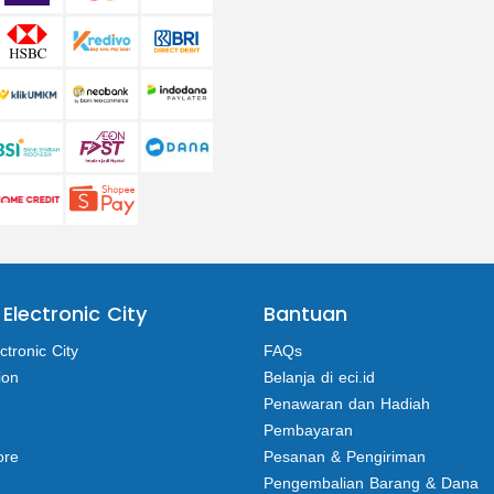
 Electronic City
Bantuan
ctronic City
FAQs
ion
Belanja di eci.id
Penawaran dan Hadiah
Pembayaran
ore
Pesanan & Pengiriman
Pengembalian Barang & Dana