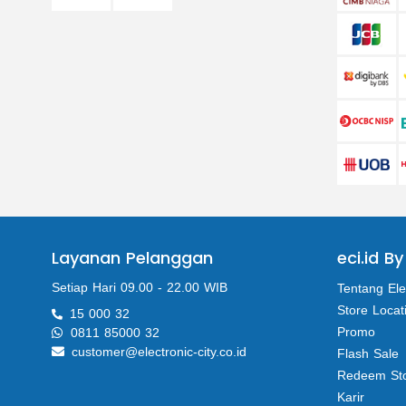
Layanan Pelanggan
eci.id By
Setiap Hari 09.00 - 22.00 WIB
Tentang Ele
Store Locat
15 000 32
Promo
0811 85000 32
customer@electronic-city.co.id
Flash Sale
Redeem St
Karir