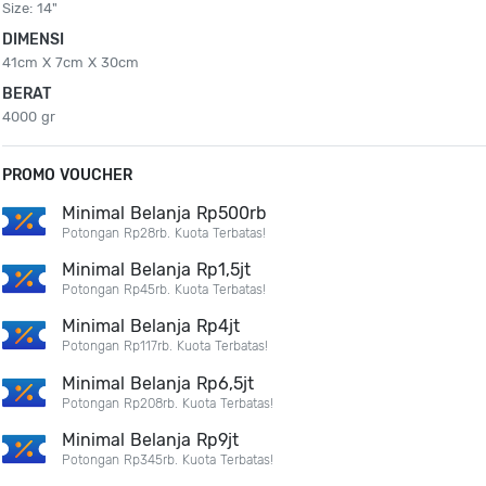
Size: 14"
DIMENSI
41cm X 7cm X 30cm
BERAT
4000 gr
PROMO VOUCHER
Minimal Belanja Rp500rb
Potongan Rp28rb. Kuota Terbatas!
Minimal Belanja Rp1,5jt
Potongan Rp45rb. Kuota Terbatas!
Minimal Belanja Rp4jt
Potongan Rp117rb. Kuota Terbatas!
Minimal Belanja Rp6,5jt
Potongan Rp208rb. Kuota Terbatas!
Minimal Belanja Rp9jt
Potongan Rp345rb. Kuota Terbatas!