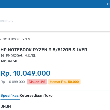
C
P NOTEBOOK RYZEN…
HP NOTEBOOK RYZEN 3 8/512GB SILVER
14-EM0320AU.M.K/SL
Terjual 50
Rp. 10.049.000
Rp. 10.099.000
Diskon
1%
Hemat
Rp. 50.000
Spesifikasi
Ketersediaan Toko
UMUM