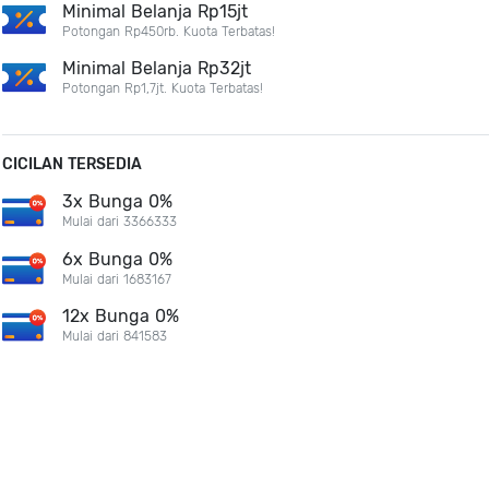
Minimal Belanja Rp15jt
Potongan Rp450rb. Kuota Terbatas!
Minimal Belanja Rp32jt
Potongan Rp1,7jt. Kuota Terbatas!
CICILAN TERSEDIA
3x Bunga 0%
Mulai dari 3366333
6x Bunga 0%
Mulai dari 1683167
12x Bunga 0%
Mulai dari 841583