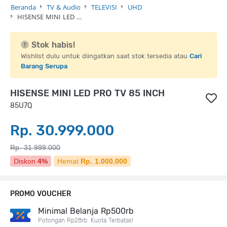
Beranda
TV & Audio
TELEVISI
UHD
HISENSE MINI LED …
Stok habis!
Wishlist dulu untuk diingatkan saat stok tersedia atau
Cari
Barang Serupa
HISENSE MINI LED PRO TV 85 INCH
85U7Q
Rp. 30.999.000
Rp. 31.999.000
Diskon
4%
Hemat
Rp. 1.000.000
PROMO VOUCHER
Minimal Belanja Rp500rb
Potongan Rp28rb. Kuota Terbatas!