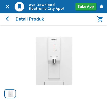
Ayo Download
Buka App
Electronic City App!
Detail Produk