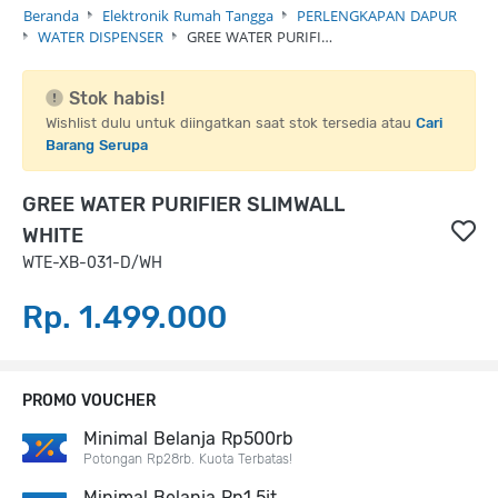
Beranda
Elektronik Rumah Tangga
PERLENGKAPAN DAPUR
WATER DISPENSER
GREE WATER PURIFI…
Stok habis!
Wishlist dulu untuk diingatkan saat stok tersedia atau
Cari
Barang Serupa
GREE WATER PURIFIER SLIMWALL
WHITE
WTE-XB-031-D/WH
Rp. 1.499.000
PROMO VOUCHER
Minimal Belanja Rp500rb
Potongan Rp28rb. Kuota Terbatas!
Minimal Belanja Rp1,5jt