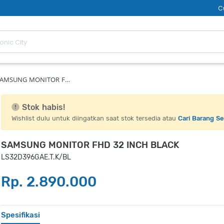
C
SAMSUNG MONITOR F…
Stok habis!
Wishlist dulu untuk diingatkan saat stok tersedia atau
Cari Barang S
SAMSUNG MONITOR FHD 32 INCH BLACK
LS32D396GAE.T.K/BL
Rp. 2.890.000
Spesifikasi