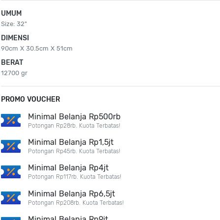
UMUM
Size: 32"
DIMENSI
90cm X 30.5cm X 51cm
BERAT
12700 gr
PROMO VOUCHER
Minimal Belanja Rp500rb
Potongan Rp28rb. Kuota Terbatas!
Minimal Belanja Rp1,5jt
Potongan Rp45rb. Kuota Terbatas!
Minimal Belanja Rp4jt
Potongan Rp117rb. Kuota Terbatas!
Minimal Belanja Rp6,5jt
Potongan Rp208rb. Kuota Terbatas!
Minimal Belanja Rp9jt