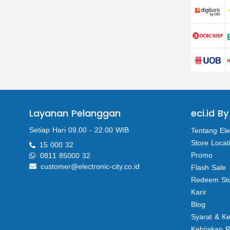
Layanan Pelanggan
eci.id By
Setiap Hari 09.00 - 22.00 WIB
Tentang Ele
Store Locat
15 000 32
Promo
0811 85000 32
customer@electronic-city.co.id
Flash Sale
Redeem St
Karir
Blog
Syarat & K
Kebijakan P