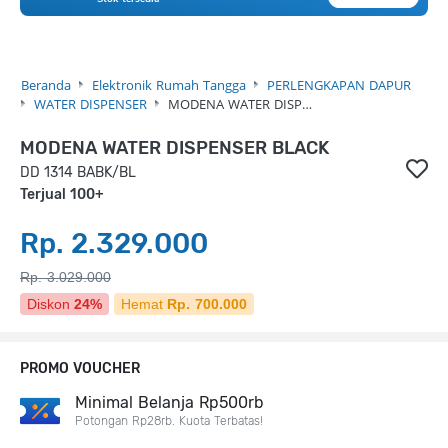
Beranda
Elektronik Rumah Tangga
PERLENGKAPAN DAPUR
WATER DISPENSER
MODENA WATER DISP…
MODENA WATER DISPENSER BLACK
DD 1314 BABK/BL
Terjual 100+
Rp. 2.329.000
Rp. 3.029.000
Diskon
24%
Hemat
Rp. 700.000
PROMO VOUCHER
Minimal Belanja Rp500rb
Potongan Rp28rb. Kuota Terbatas!