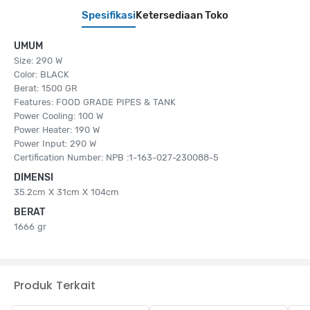
Spesifikasi
Ketersediaan Toko
UMUM
Size: 290 W
Color: BLACK
Berat: 1500 GR
Features: FOOD GRADE PIPES & TANK
Power Cooling: 100 W
Power Heater: 190 W
Power Input: 290 W
Certification Number: NPB :1-163-027-230088-5
DIMENSI
35.2cm X 31cm X 104cm
BERAT
1666 gr
Produk Terkait