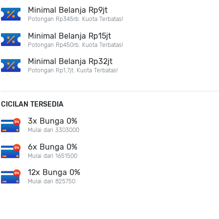
Minimal Belanja Rp9jt
Potongan Rp345rb. Kuota Terbatas!
Minimal Belanja Rp15jt
Potongan Rp450rb. Kuota Terbatas!
Minimal Belanja Rp32jt
Potongan Rp1,7jt. Kuota Terbatas!
CICILAN TERSEDIA
3x Bunga 0%
Mulai dari 3303000
6x Bunga 0%
Mulai dari 1651500
12x Bunga 0%
Mulai dari 825750