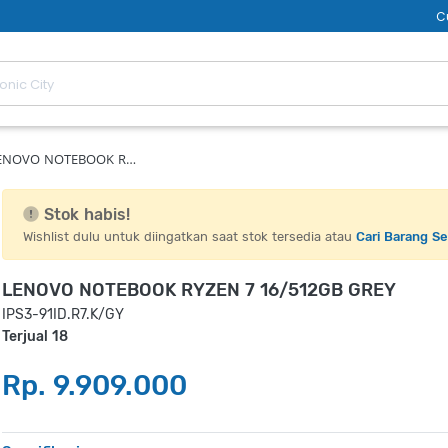
C
ENOVO NOTEBOOK R…
Stok habis!
Wishlist dulu untuk diingatkan saat stok tersedia atau
Cari Barang S
LENOVO NOTEBOOK RYZEN 7 16/512GB GREY
IPS3-91ID.R7.K/GY
Terjual 18
Rp. 9.909.000