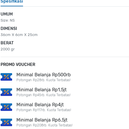
Spesifikasi
UMUM
Size: NS
DIMENSI
36cm X 6cm X 25cm
BERAT
2000 gr
PROMO VOUCHER
Minimal Belanja Rp500rb
Potongan Rp28rb. Kuota Terbatas!
Minimal Belanja Rp1,5jt
Potongan Rp45rb. Kuota Terbatas!
Minimal Belanja Rp4jt
Potongan Rp117rb. Kuota Terbatas!
Minimal Belanja Rp6,5jt
Potongan Rp208rb. Kuota Terbatas!