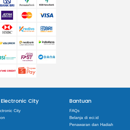
 Electronic City
Bantuan
ctronic City
FAQs
ion
Belanja di eci.id
Penawaran dan Hadiah