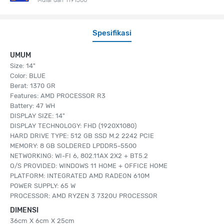
Spesifikasi
UMUM
Size: 14"
Color: BLUE
Berat: 1370 GR
Features: AMD PROCESSOR R3
Battery: 47 WH
DISPLAY SIZE: 14"
DISPLAY TECHNOLOGY: FHD (1920X1080)
HARD DRIVE TYPE: 512 GB SSD M.2 2242 PCIE
MEMORY: 8 GB SOLDERED LPDDR5-5500
NETWORKING: WI-FI 6, 802.11AX 2X2 + BT5.2
O/S PROVIDED: WINDOWS 11 HOME + OFFICE HOME
PLATFORM: INTEGRATED AMD RADEON 610M
POWER SUPPLY: 65 W
PROCESSOR: AMD RYZEN 3 7320U PROCESSOR
DIMENSI
36cm X 6cm X 25cm