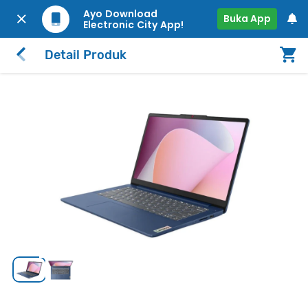
Ayo Download
Buka App
Electronic City App!
Detail Produk