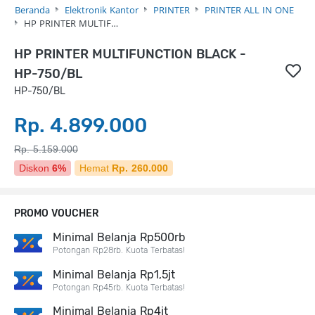
Beranda
Elektronik Kantor
PRINTER
PRINTER ALL IN ONE
HP PRINTER MULTIF…
HP PRINTER MULTIFUNCTION BLACK -
HP-750/BL
HP-750/BL
Rp. 4.899.000
Rp. 5.159.000
Diskon
6%
Hemat
Rp. 260.000
PROMO VOUCHER
Minimal Belanja Rp500rb
Potongan Rp28rb. Kuota Terbatas!
Minimal Belanja Rp1,5jt
Potongan Rp45rb. Kuota Terbatas!
Minimal Belanja Rp4jt