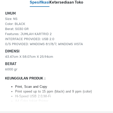
Spesifikasi
Ketersediaan Toko
UMUM
Size: NS
Color: BLACK
Berat: 5030 GR
Features: JUMLAH KARTRID 2
INTERFACE PROVIDED: USB 2.0
O/S PROVIDED: WINDOWS 8.1/8/7, WINDOWS VISTA
DIMENSI
43.47cm X 58.07cm X 25.94cm
BERAT
6000 gr
KEUNGGULAN PRODUK :
Print, Scan and Copy
Print speed up to 15 ppm (black) and 9 ppm (color)
Hi-Speed USB 2.0,Wi-Fi
A4 Color Inkjet Printer