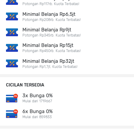
Potongan Rp117rb. Kuota Terbatas!
Minimal Belanja Rp6,5jt
Potongan Rp208rb. Kuota Terbatas!
Minimal Belanja Rp9jt
Potongan Rp345rb. Kuota Terbatas!
Minimal Belanja Rp15jt
Potongan Rp450rb. Kuota Terbatas!
Minimal Belanja Rp32jt
Potongan Rp1,7jt. Kuota Terbatas!
CICILAN TERSEDIA
3x Bunga 0%
Mulai dari 1719667
6x Bunga 0%
Mulai dari 859833