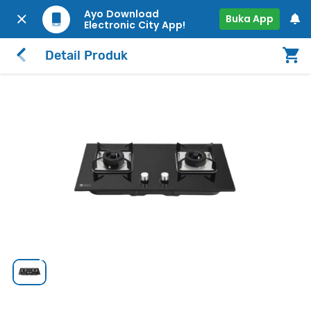
Ayo Download
Buka App
Electronic City App!
Detail Produk