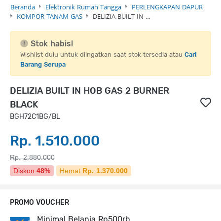
Beranda
Elektronik Rumah Tangga
PERLENGKAPAN DAPUR
KOMPOR TANAM GAS
DELIZIA BUILT IN …
Stok habis!
Wishlist dulu untuk diingatkan saat stok tersedia atau
Cari
Barang Serupa
DELIZIA BUILT IN HOB GAS 2 BURNER
BLACK
BGH72C1BG/BL
Rp. 1.510.000
Rp. 2.880.000
Diskon
48%
Hemat
Rp. 1.370.000
PROMO VOUCHER
Minimal Belanja Rp500rb