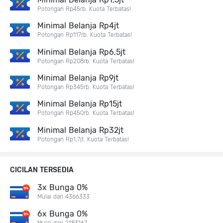
Potongan Rp45rb. Kuota Terbatas!
Minimal Belanja Rp4jt
Potongan Rp117rb. Kuota Terbatas!
Minimal Belanja Rp6,5jt
Potongan Rp208rb. Kuota Terbatas!
Minimal Belanja Rp9jt
Potongan Rp345rb. Kuota Terbatas!
Minimal Belanja Rp15jt
Potongan Rp450rb. Kuota Terbatas!
Minimal Belanja Rp32jt
Potongan Rp1,7jt. Kuota Terbatas!
CICILAN TERSEDIA
3x Bunga 0%
Mulai dari 4366333
6x Bunga 0%
Mulai dari 2183167