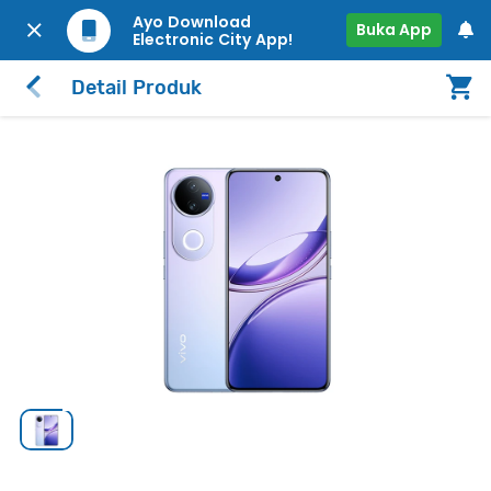
Ayo Download
Buka App
Electronic City App!
Detail Produk