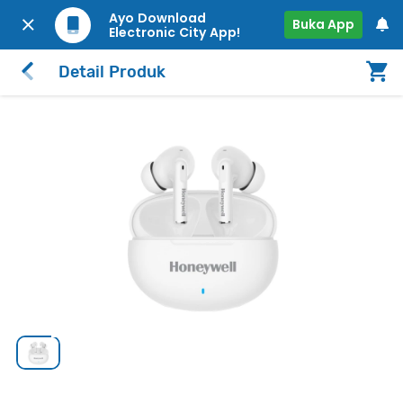
Ayo Download
Buka App
Electronic City App!
Detail Produk