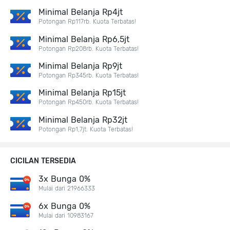
Minimal Belanja Rp4jt
Potongan Rp117rb. Kuota Terbatas!
Minimal Belanja Rp6,5jt
Potongan Rp208rb. Kuota Terbatas!
Minimal Belanja Rp9jt
Potongan Rp345rb. Kuota Terbatas!
Minimal Belanja Rp15jt
Potongan Rp450rb. Kuota Terbatas!
Minimal Belanja Rp32jt
Potongan Rp1,7jt. Kuota Terbatas!
CICILAN TERSEDIA
3x Bunga 0%
Mulai dari 21966333
6x Bunga 0%
Mulai dari 10983167