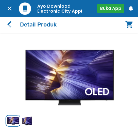
Ayo Download
Buka App
Electronic City App!
Detail Produk