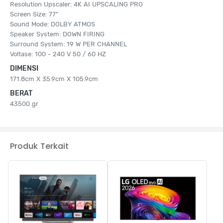
Resolution Upscaler: 4K AI UPSCALING PRO
Screen Size: 77"
Sound Mode: DOLBY ATMOS
Speaker System: DOWN FIRING
Surround System: 19 W PER CHANNEL
Voltase: 100 - 240 V 50 / 60 HZ
DIMENSI
171.8cm X 35.9cm X 105.9cm
BERAT
43500 gr
Produk Terkait