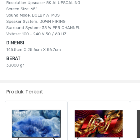
Resolution Upscaler: 8K AI UPSCALING
Screen Size: 65"
Sound Mode: DOLBY ATMOS
Speaker System: DOWN FIRING
Surround System: 35 W PER CHANNEL
Voltase: 100 - 240 V 50 / 60 HZ
DIMENSI
145.5cm X 25.6cm X 86.7cm
BERAT
33000 gr
Produk Terkait