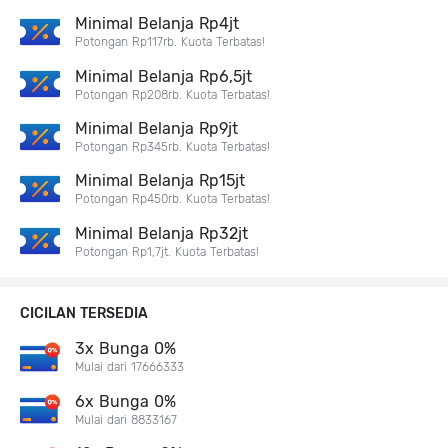
Minimal Belanja Rp4jt
Potongan Rp117rb. Kuota Terbatas!
Minimal Belanja Rp6,5jt
Potongan Rp208rb. Kuota Terbatas!
Minimal Belanja Rp9jt
Potongan Rp345rb. Kuota Terbatas!
Minimal Belanja Rp15jt
Potongan Rp450rb. Kuota Terbatas!
Minimal Belanja Rp32jt
Potongan Rp1,7jt. Kuota Terbatas!
CICILAN TERSEDIA
3x Bunga 0%
Mulai dari 17666333
6x Bunga 0%
Mulai dari 8833167