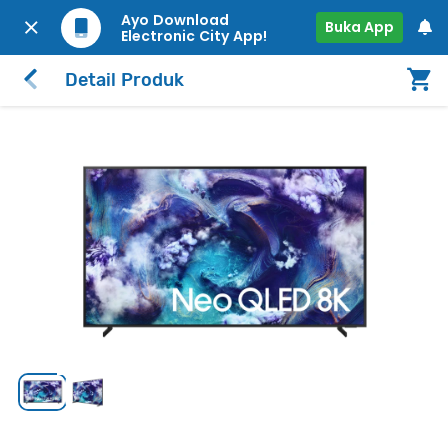
Ayo Download
Buka App
Electronic City App!
Detail Produk