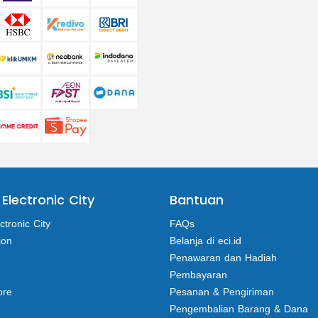
 Electronic City
Bantuan
ctronic City
FAQs
ion
Belanja di eci.id
Penawaran dan Hadiah
Pembayaran
ore
Pesanan & Pengiriman
Pengembalian Barang & Dana