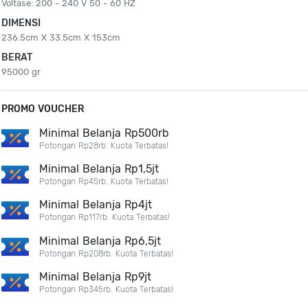
Voltase: 200 - 240 V 50 - 60 HZ
DIMENSI
236.5cm X 33.5cm X 153cm
BERAT
95000 gr
PROMO VOUCHER
Minimal Belanja Rp500rb
Potongan Rp28rb. Kuota Terbatas!
Minimal Belanja Rp1,5jt
Potongan Rp45rb. Kuota Terbatas!
Minimal Belanja Rp4jt
Potongan Rp117rb. Kuota Terbatas!
Minimal Belanja Rp6,5jt
Potongan Rp208rb. Kuota Terbatas!
Minimal Belanja Rp9jt
Potongan Rp345rb. Kuota Terbatas!