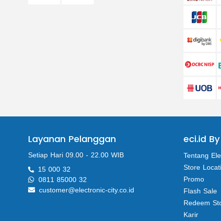
Layanan Pelanggan
eci.id By
Setiap Hari 09.00 - 22.00 WIB
Tentang Ele
Store Locat
15 000 32
Promo
0811 85000 32
customer@electronic-city.co.id
Flash Sale
Redeem St
Karir