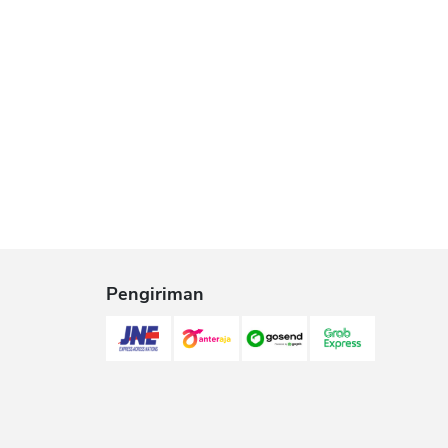
Pengiriman