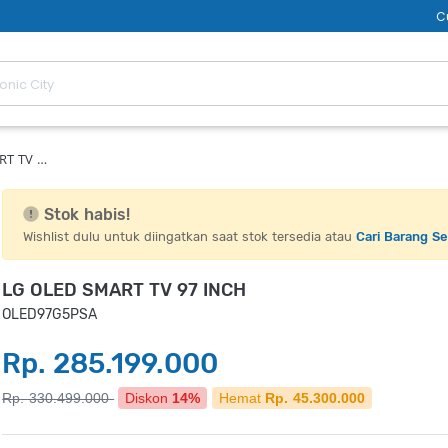
C
RT TV …
Stok habis!
Wishlist dulu untuk diingatkan saat stok tersedia atau
Cari Barang S
LG OLED SMART TV 97 INCH
OLED97G5PSA
Rp. 285.199.000
Rp. 330.499.000
Diskon
14%
Hemat
Rp. 45.300.000