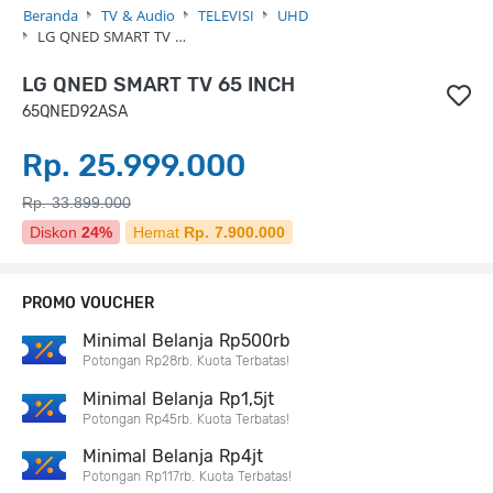
Beranda
TV & Audio
TELEVISI
UHD
LG QNED SMART TV …
LG QNED SMART TV 65 INCH
65QNED92ASA
Rp. 25.999.000
Rp. 33.899.000
Diskon
24%
Hemat
Rp. 7.900.000
PROMO VOUCHER
Minimal Belanja Rp500rb
Potongan Rp28rb. Kuota Terbatas!
Minimal Belanja Rp1,5jt
Potongan Rp45rb. Kuota Terbatas!
Minimal Belanja Rp4jt
Potongan Rp117rb. Kuota Terbatas!