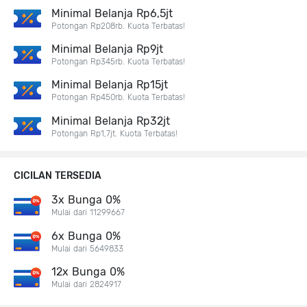
Minimal Belanja Rp6,5jt
Potongan Rp208rb. Kuota Terbatas!
Minimal Belanja Rp9jt
Potongan Rp345rb. Kuota Terbatas!
Minimal Belanja Rp15jt
Potongan Rp450rb. Kuota Terbatas!
Minimal Belanja Rp32jt
Potongan Rp1,7jt. Kuota Terbatas!
CICILAN TERSEDIA
3x Bunga 0%
Mulai dari 11299667
6x Bunga 0%
Mulai dari 5649833
12x Bunga 0%
Mulai dari 2824917