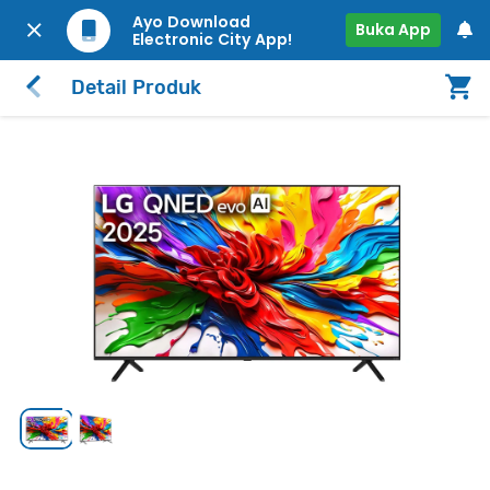
Ayo Download
Buka App
Electronic City App!
Detail Produk