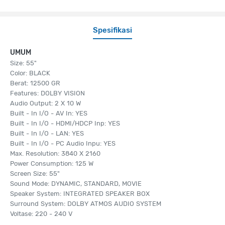
Spesifikasi
UMUM
Size: 55"
Color: BLACK
Berat: 12500 GR
Features: DOLBY VISION
Audio Output: 2 X 10 W
Built - In I/O - AV In: YES
Built - In I/O - HDMI/HDCP Inp: YES
Built - In I/O - LAN: YES
Built - In I/O - PC Audio Inpu: YES
Max. Resolution: 3840 X 2160
Power Consumption: 125 W
Screen Size: 55"
Sound Mode: DYNAMIC, STANDARD, MOVIE
Speaker System: INTEGRATED SPEAKER BOX
Surround System: DOLBY ATMOS AUDIO SYSTEM
Voltase: 220 - 240 V