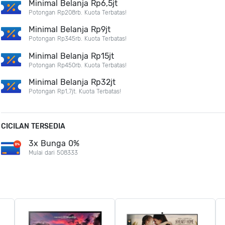
Minimal Belanja Rp6,5jt
Potongan Rp208rb. Kuota Terbatas!
Minimal Belanja Rp9jt
Potongan Rp345rb. Kuota Terbatas!
Minimal Belanja Rp15jt
Potongan Rp450rb. Kuota Terbatas!
Minimal Belanja Rp32jt
Potongan Rp1,7jt. Kuota Terbatas!
CICILAN TERSEDIA
3x Bunga 0%
Mulai dari 508333