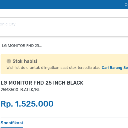
C
LG MONITOR FHD 25…
Stok habis!
Wishlist dulu untuk diingatkan saat stok tersedia atau
Cari Barang S
LG MONITOR FHD 25 INCH BLACK
25MS500-B.ATI.K/BL
Rp. 1.525.000
Spesifikasi