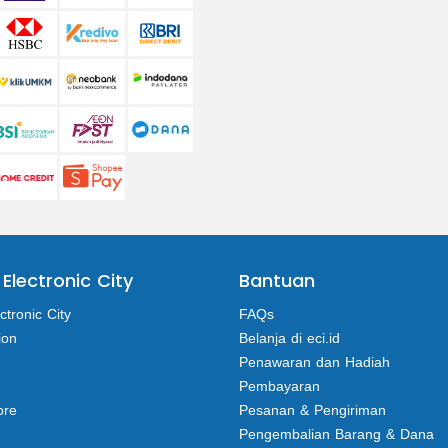
 Electronic City
Bantuan
ctronic City
FAQs
ion
Belanja di eci.id
Penawaran dan Hadiah
Pembayaran
ore
Pesanan & Pengiriman
Pengembalian Barang & Dana