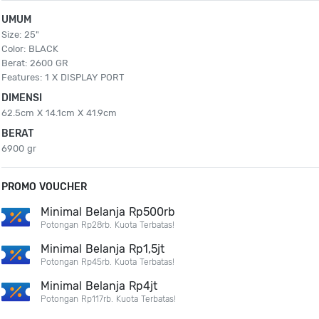
UMUM
Size: 25"
Color: BLACK
Berat: 2600 GR
Features: 1 X DISPLAY PORT
DIMENSI
62.5cm X 14.1cm X 41.9cm
BERAT
6900 gr
PROMO VOUCHER
Minimal Belanja Rp500rb
Potongan Rp28rb. Kuota Terbatas!
Minimal Belanja Rp1,5jt
Potongan Rp45rb. Kuota Terbatas!
Minimal Belanja Rp4jt
Potongan Rp117rb. Kuota Terbatas!