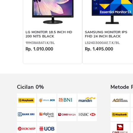
LG MONITOR 18.5 INCH HD
SAMSUNG MONITOR IPS
200 NITS BLACK
FHD 24 INCH BLACK
19M38ABATI.K/BL
LS24D300GAE.T.K/BL
Rp. 1.010.000
Rp. 1.495.000
Cicilan 0%
Metode 