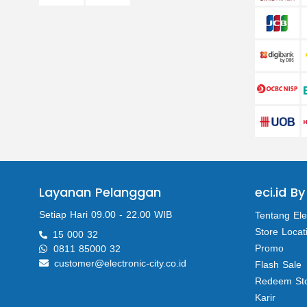
Layanan Pelanggan
eci.id By
Setiap Hari 09.00 - 22.00 WIB
Tentang Ele
Store Locat
15 000 32
Promo
0811 85000 32
customer@electronic-city.co.id
Flash Sale
Redeem St
Karir