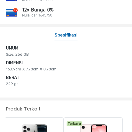
12x Bunga 0%
Mulai dari 1645750
Spesifikasi
UMUM
Size: 256 GB
DIMENSI
16.09cm X 7.78cm X 0.78cm
BERAT
229 gr
Produk Terkait
Terbaru