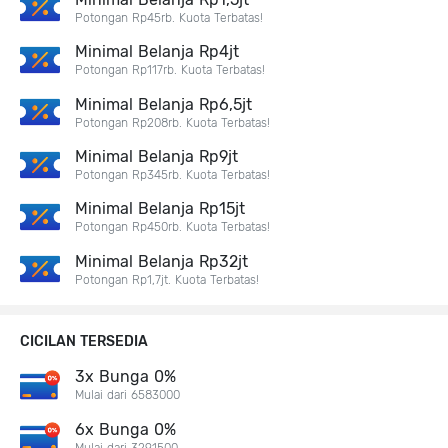
Potongan Rp45rb. Kuota Terbatas!
Minimal Belanja Rp4jt
Potongan Rp117rb. Kuota Terbatas!
Minimal Belanja Rp6,5jt
Potongan Rp208rb. Kuota Terbatas!
Minimal Belanja Rp9jt
Potongan Rp345rb. Kuota Terbatas!
Minimal Belanja Rp15jt
Potongan Rp450rb. Kuota Terbatas!
Minimal Belanja Rp32jt
Potongan Rp1,7jt. Kuota Terbatas!
CICILAN TERSEDIA
3x Bunga 0%
Mulai dari 6583000
6x Bunga 0%
Mulai dari 3291500