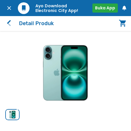
Ayo Download
Buka App
Electronic City App!
Detail Produk