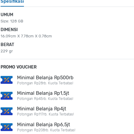
Spesifikasi
UMUM
Size: 128 GB
DIMENSI
16.09cm X 7.78cm X 0.78cm
BERAT
229 gr
PROMO VOUCHER
Minimal Belanja Rp500rb
Potongan Rp28rb. Kuota Terbatas!
Minimal Belanja Rp1,5jt
Potongan Rp45rb. Kuota Terbatas!
Minimal Belanja Rp4jt
Potongan Rp117rb. Kuota Terbatas!
Minimal Belanja Rp6,5jt
Potongan Rp208rb. Kuota Terbatas!