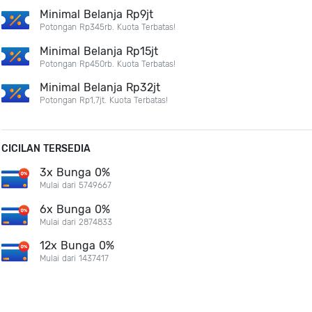
Minimal Belanja Rp9jt
Potongan Rp345rb. Kuota Terbatas!
Minimal Belanja Rp15jt
Potongan Rp450rb. Kuota Terbatas!
Minimal Belanja Rp32jt
Potongan Rp1,7jt. Kuota Terbatas!
CICILAN TERSEDIA
3x Bunga 0%
Mulai dari 5749667
6x Bunga 0%
Mulai dari 2874833
12x Bunga 0%
Mulai dari 1437417