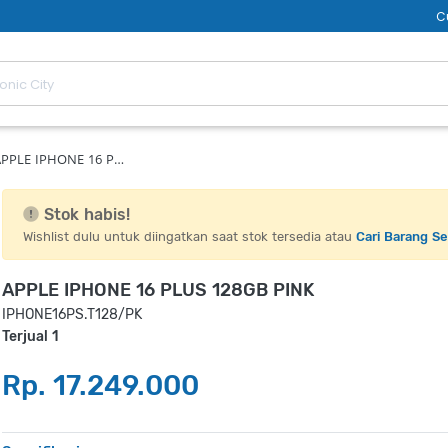
C
APPLE IPHONE 16 P…
Stok habis!
Wishlist dulu untuk diingatkan saat stok tersedia atau
Cari Barang S
APPLE IPHONE 16 PLUS 128GB PINK
IPHONE16PS.T128/PK
Terjual 1
Rp. 17.249.000