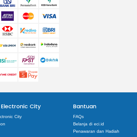
 Electronic City
Bantuan
ctronic City
FAQs
ion
Belanja di eci.id
Penawaran dan Hadiah