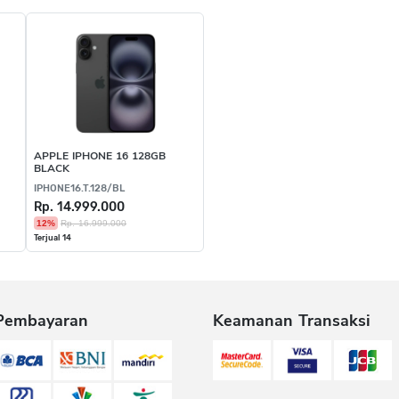
APPLE IPHONE 16 128GB
BLACK
IPHONE16.T.128/BL
Rp. 14.999.000
12%
Rp. 16.999.000
Terjual 14
Pembayaran
Keamanan Transaksi