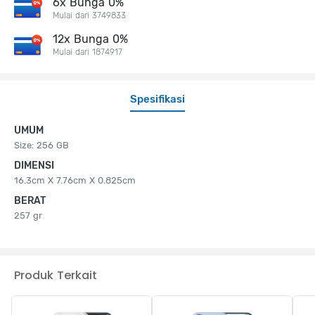
6x Bunga 0%
Mulai dari 3749833
12x Bunga 0%
Mulai dari 1874917
Spesifikasi
UMUM
Size: 256 GB
DIMENSI
16.3cm X 7.76cm X 0.825cm
BERAT
257 gr
Produk Terkait