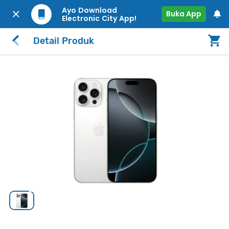
Ayo Download
Buka App
Electronic City App!
Detail Produk