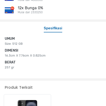
12x Bunga 0%
Mulai dari 2333250
Spesifikasi
UMUM
Size: 512 GB
DIMENSI
16.3cm X 7.76cm X 0.825cm
BERAT
257 gr
Produk Terkait