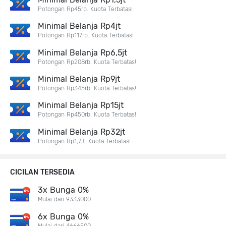
Potongan Rp45rb. Kuota Terbatas!
Minimal Belanja Rp4jt
Potongan Rp117rb. Kuota Terbatas!
Minimal Belanja Rp6,5jt
Potongan Rp208rb. Kuota Terbatas!
Minimal Belanja Rp9jt
Potongan Rp345rb. Kuota Terbatas!
Minimal Belanja Rp15jt
Potongan Rp450rb. Kuota Terbatas!
Minimal Belanja Rp32jt
Potongan Rp1,7jt. Kuota Terbatas!
CICILAN TERSEDIA
3x Bunga 0%
Mulai dari 9333000
6x Bunga 0%
Mulai dari 4666500